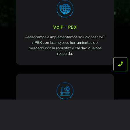
VoIP - PBX
Asesoramos e implementamos soluciones VoIP
/ PBX con las mejores herramientas del
mercado con la robustez y calidad que nos
respalda.
REDES
Trabajamos con proyectos de redes de baja,
media y alta complejidad para mantener la
comunicación efectiva interna y externa de sus